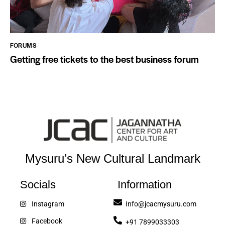
FORUMS
Getting free tickets to the best business forum
Mysuru’s New Cultural Landmark
Socials
Information
Instagram
Info@jcacmysuru.com
Facebook
+91 7899033303