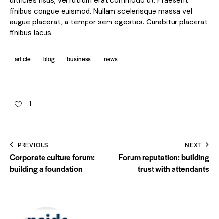
ultricies risus, vel rutrum erat commodo ut. Praesent
finibus congue euismod. Nullam scelerisque massa vel
augue placerat, a tempor sem egestas. Curabitur placerat
finibus lacus.
article
blog
business
news
1
PREVIOUS
NEXT
Corporate culture forum:
Forum reputation: building
building a foundation
trust with attendants