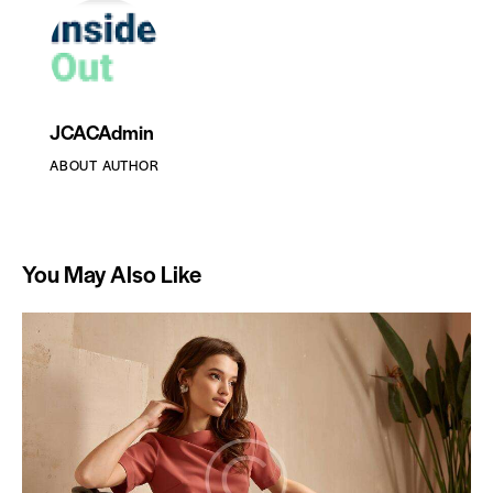
JCACAdmin
ABOUT AUTHOR
You May Also Like